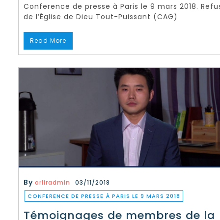
Conference de presse à Paris le 9 mars 2018. Refus
de l’Église de Dieu Tout-Puissant (CAG)
Read More
By
orliradmin
03/11/2018
CONFERENCE DE PRESSE À PARIS LE 9 MARS 2018
Témoignages de membres de la