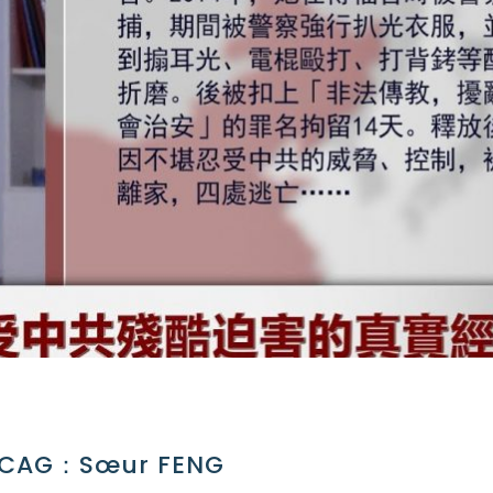
a CAG：Sœur FENG