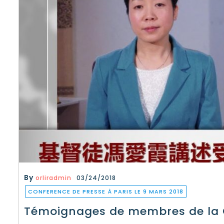
By
orliradmin
03/24/2018
CONFERENCE DE PRESSE À PARIS LE 9 MARS 2018
Témoignages de membres de l